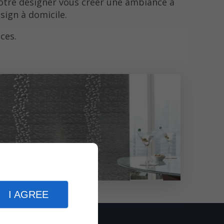
notre designer vous créer une ambiance à
ign à domicile.
ces.
I AGREE