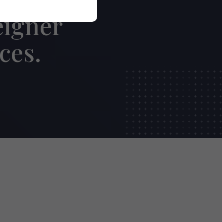
eigner
ces.