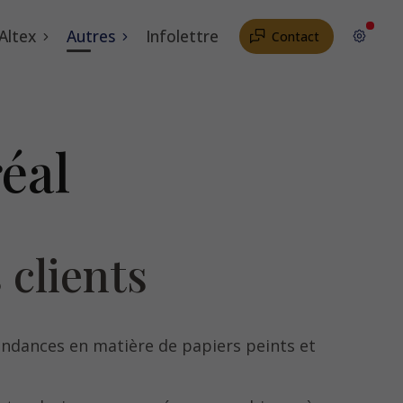
 Altex
Autres
Infolettre
Contact
éal
 clients
ndances en matière de papiers peints et