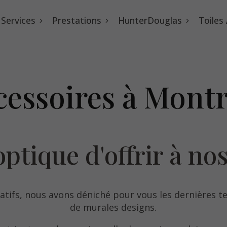
Services
Prestations
HunterDouglas
Toiles
cessoires à Montr
optique d'offrir à nos
ifs, nous avons déniché pour vous les dernières te
de murales designs.